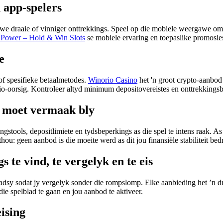
 app‑spelers
we draaie of vinniger onttrekkings. Speel op die mobiele weergawe om h
 Power – Hold & Win Slots
se mobiele ervaring en toepaslike promosie
e
of spesifieke betaalmetodes.
Winorio Casino
het 'n groot crypto‑aanbo
o‑oorsig. Kontroleer altyd minimum depositovereistes en onttrekkings
s moet vermaak bly
ingstools, depositlimiete en tydsbeperkings as die spel te intens raak. A
en aanbod is die moeite werd as dit jou finansiële stabiliteit bedr
 te vind, te vergelyk en te eis
e bladsy sodat jy vergelyk sonder die rompslomp. Elke aanbieding het
ie spelblad te gaan en jou aanbod te aktiveer.
eising