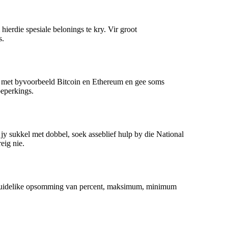
ierdie spesiale belonings te kry. Vir groot
s.
d met byvoorbeeld Bitcoin en Ethereum en gee soms
beperkings.
s jy sukkel met dobbel, soek asseblief hulp by die National
eig nie.
 ’n duidelike opsomming van percent, maksimum, minimum