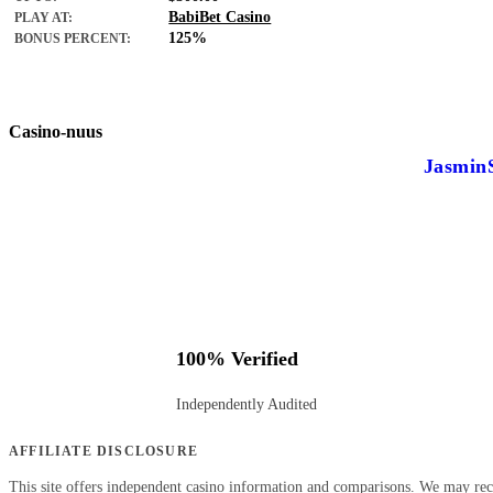
BabiBet Casino
PLAY AT:
125%
BONUS PERCENT:
Casino-nuus
Jasmin
100% Verified
Independently Audited
AFFILIATE DISCLOSURE
This site offers independent casino information and comparisons. We may rece