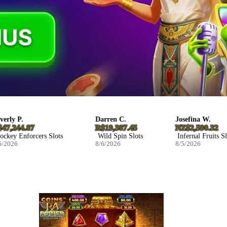
 P.
Darren C.
Josefina W.
244.87
R$19,387.45
NZ$2,590.32
 Enforcers Slots
Wild Spin Slots
Infernal Fruits Slots
26
8/6/2026
8/5/2026