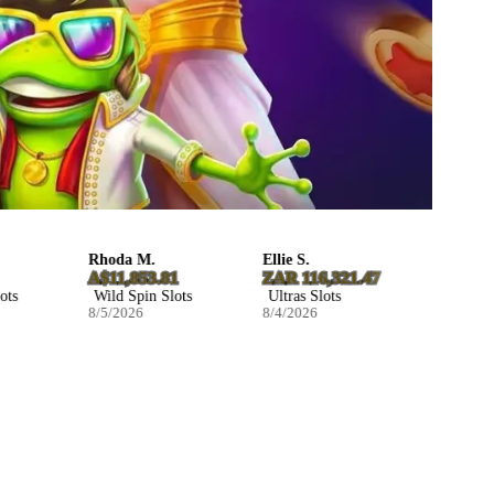
Rhoda M.
Ellie S.
Demetris J
A$11,853.81
ZAR 116,321.47
R$2,973.
Wild Spin Slots
Ultras Slots
Cat's Bless
8/5/2026
8/4/2026
8/4/2026