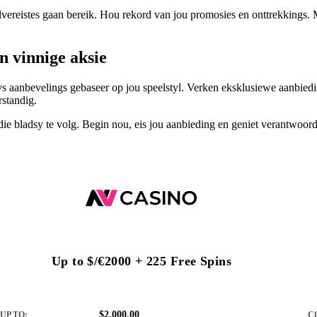
eelvereistes gaan bereik. Hou rekord van jou promosies en onttrekking
n vinnige aksie
s aanbevelings gebaseer op jou speelstyl. Verken eksklusiewe aanbiedi
standig.
rdie bladsy te volg. Begin nou, eis jou aanbieding en geniet verantwoorde
Up to $/€2000 + 225 Free Spins
$2,000.00
UP TO:
C