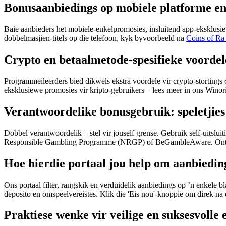
Bonusaanbiedings op mobiele platforme en
Baie aanbieders het mobiele‑enkelpromosies, insluitend app‑eksklusie
dobbelmasjien‑titels op die telefoon, kyk byvoorbeeld na
Coins of Ra
Crypto en betaalmetode‑spesifieke voordel
Programmeileerders bied dikwels ekstra voordele vir crypto‑stortings 
eksklusiewe promosies vir kripto‑gebruikers—lees meer in ons Winori
Verantwoordelike bonusgebruik: speletjie
Dobbel verantwoordelik – stel vir jouself grense. Gebruik self‑uitsluit
Responsible Gambling Programme (NRGP) of BeGambleAware. Onthou: ge
Hoe hierdie portaal jou help om aanbiedings
Ons portaal filter, rangskik en verduidelik aanbiedings op ’n enkel
deposito en omspeelvereistes. Klik die 'Eis nou'‑knoppie om direk na d
Praktiese wenke vir veilige en suksesvolle 