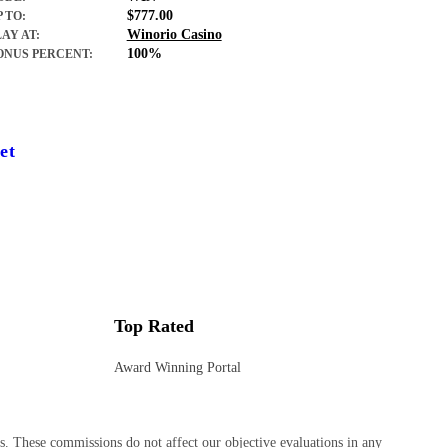
$777.00
 TO:
Winorio Casino
AY AT:
100%
ONUS PERCENT:
et
Top Rated
Award Winning Portal
s. These commissions do not affect our objective evaluations in any