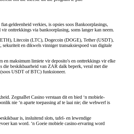
 fiat-geldeenheid verkies, is opsies soos Bankoorplasings,
 vir onttrekkings via bankoorplasing, soms langer kan neem.
um (ETH), Litecoin (LTC), Dogecoin (DOGE), Tether (USDT),
sekuriteit en dikwels vinniger transaksiespoed van digitale
 en maksimum limiete vir deposito's en onttrekkings vir elke
s is die beskikbaarheid van ZAR dalk beperk, veral met die
id (soos USDT of BTC) funksioneer.
kheid. ZegnaBet Casino verstaan dit en bied ‘n mobiele-
lik nie ‘n aparte toepassing af te laai nie; die webwerf is
kikbaar is, insluitend slots, tafel- en lewendige
itgevoer kan word. ‘n Goeie mobiele casino-ervaring word