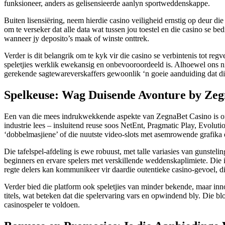
funksioneer, anders as gelisensieerde aanlyn sportweddenskappe.
Buiten lisensiëring, neem hierdie casino veiligheid ernstig op deur d
om te verseker dat alle data wat tussen jou toestel en die casino se b
wanneer jy deposito’s maak of winste onttrek.
Verder is dit belangrik om te kyk vir die casino se verbintenis tot 
speletjies werklik ewekansig en onbevooroordeeld is. Alhoewel ons ni
gerekende sagtewareverskaffers gewoonlik ‘n goeie aanduiding dat di
Spelkeuse: Wag Duisende Avonture by Ze
Een van die mees indrukwekkende aspekte van ZegnaBet Casino is onge
industrie lees – insluitend reuse soos NetEnt, Pragmatic Play, Evolutio
‘dobbelmasjiene’ of die nuutste video-slots met asemrowende grafika 
Die tafelspel-afdeling is ewe robuust, met talle variasies van gunsteli
beginners en ervare spelers met verskillende weddenskaplimiete. Die 
regte delers kan kommunikeer vir daardie outentieke casino-gevoel, di
Verder bied die platform ook speletjies van minder bekende, maar i
titels, wat beteken dat die spelervaring vars en opwindend bly. Die b
casinospeler te voldoen.