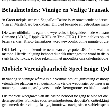
Betaalmetodes: Vinnige en Veilige Transak
‘n Groot trekpleister van ZegnaBet Casino is sy omvattende ondersteun
Visa en MasterCard beskikbaar. Dit bied bekende en betroubare manie
Die ware uitblinker is egter die wye reeks kriptogeldeenhede wat 
Cardano (ADA), Ripple (XRP), en Tron (TRX). Hierdie fokus op kripto 
bates verkies. Kripto-transaksies word gewoonlik binne minute of u
Dit is belangrik om kennis te neem van enige potensiële fooie wat de
metode. Hierdie inligting behoort duidelik uiteengesit te word in die
sterk kripto-fokus, so hou rekening met moontlike omskakelingsfooie
Mobiele Verenigbaarheid: Speel Enige Tyd
In vandag se vinnige wêreld is die vermoë om jou gunsteling casinosp
vriendelike platform wat toeganklik is via die webblaaier op meeste mo
ontwerp om aan te pas by verskillende skermgroottes en bied ‘n naatlo
Die mobiele weergawe van die casino behoort toegang te bied tot die o
delerspeletjies. Funksies soos rekeningbestuur, deposito’s, onttrekki
gekenmerk deur vinnige laaitye, intuïtiewe navigasie en stabiele spel s