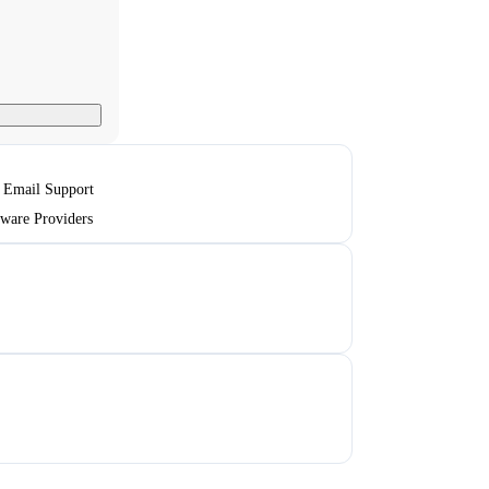
 Email Support
ware Providers