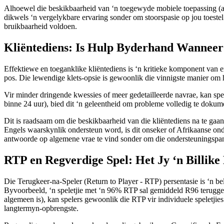
Alhoewel die beskikbaarheid van ‘n toegewyde mobiele toepassing (ap
dikwels ‘n vergelykbare ervaring sonder om stoorspasie op jou toestel
bruikbaarheid voldoen.
Kliëntediens: Is Hulp Byderhand Wanneer
Effektiewe en toeganklike kliëntediens is ‘n kritieke komponent van 
pos. Die lewendige klets-opsie is gewoonlik die vinnigste manier om 
Vir minder dringende kwessies of meer gedetailleerde navrae, kan sp
binne 24 uur), bied dit ‘n geleentheid om probleme volledig te dokum
Dit is raadsaam om die beskikbaarheid van die kliëntediens na te gaan
Engels waarskynlik ondersteun word, is dit onseker of Afrikaanse o
antwoorde op algemene vrae te vind sonder om die ondersteuningspan
RTP en Regverdige Spel: Het Jy ‘n Billik
Die Terugkeer-na-Speler (Return to Player - RTP) persentasie is ‘n bela
Byvoorbeeld, ‘n speletjie met ‘n 96% RTP sal gemiddeld R96 terugge
algemeen is), kan spelers gewoonlik die RTP vir individuele speletjies 
langtermyn-opbrengste.