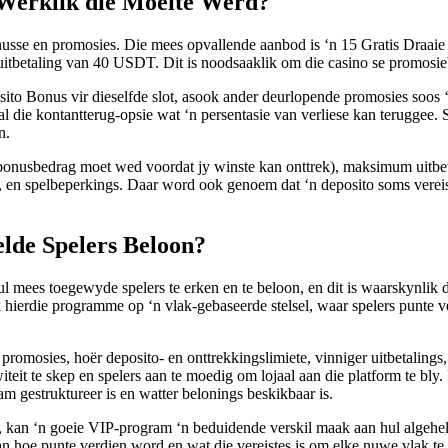
 Werklik die Moeite Werd?
bonusse en promosies. Die mees opvallende aanbod is ‘n 15 Gratis D
betaling van 40 USDT. Dit is noodsaaklik om die casino se promosiebla
ito Bonus vir dieselfde slot, asook ander deurlopende promosies soo
 die kontantterug-opsie wat ‘n persentasie van verliese kan teruggee. So
n.
 bonusbedrag moet wed voordat jy winste kan onttrek), maksimum uitbet
 en spelbeperkings. Daar word ook genoem dat ‘n deposito soms vereis
lde Spelers Beloon?
 mees toegewyde spelers te erken en te beloon, en dit is waarskynlik d
k hierdie programme op ‘n vlak-gebaseerde stelsel, waar spelers punte 
mosies, hoër deposito- en onttrekkingslimiete, vinniger uitbetalings, 
iteit te skep en spelers aan te moedig om lojaal aan die platform te bly
ram gestruktureer is en watter belonings beskikbaar is.
eel, kan ‘n goeie VIP-program ‘n beduidende verskil maak aan hul algehe
aan hoe punte verdien word en wat die vereistes is om elke nuwe vlak te 