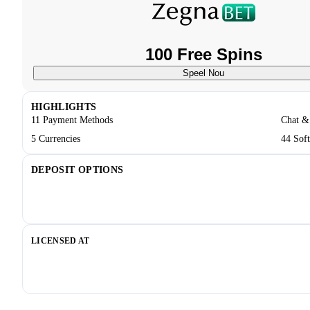
100 Free Spins
Speel Nou
HIGHLIGHTS
11 Payment Methods
Chat &
5 Currencies
44 Soft
DEPOSIT OPTIONS
LICENSED AT