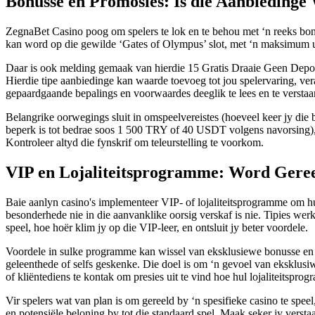
Bonusse en Promosies: Is die Aanbiedinge
ZegnaBet Casino poog om spelers te lok en te behou met ‘n reeks 
kan word op die gewilde ‘Gates of Olympus’ slot, met ‘n maksimum uit
Daar is ook melding gemaak van hierdie 15 Gratis Draaie Geen Depos
Hierdie tipe aanbiedinge kan waarde toevoeg tot jou spelervaring, veral
gepaardgaande bepalings en voorwaardes deeglik te lees en te verstaa
Belangrike oorwegings sluit in omspeelvereistes (hoeveel keer jy die
beperk is tot bedrae soos 1 500 TRY of 40 USDT volgens navorsing),
Kontroleer altyd die fynskrif om teleurstelling te voorkom.
VIP en Lojaliteitsprogramme: Word Geree
Baie aanlyn casino's implementeer VIP- of lojaliteitsprogramme om hul
besonderhede nie in die aanvanklike oorsig verskaf is nie. Tipies wer
speel, hoe hoër klim jy op die VIP-leer, en ontsluit jy beter voordele.
Voordele in sulke programme kan wissel van eksklusiewe bonusse en pro
geleenthede of selfs geskenke. Die doel is om ‘n gevoel van eksklusiw
of kliëntediens te kontak om presies uit te vind hoe hul lojaliteitsprog
Vir spelers wat van plan is om gereeld by ‘n spesifieke casino te sp
en potensiële beloning by tot die standaard spel. Maak seker jy verst